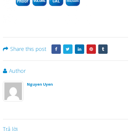
Share this post
Author
Nguyen Uyen
Trả lời