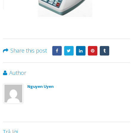
Share this post
Author
Nguyen Uyen
Trả lời