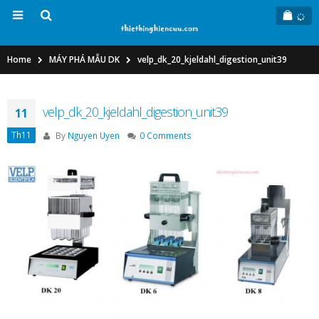
Home
MÁY PHÁ MẪU DK
velp_dk_20_kjeldahl_digestion_unit39
velp_dk_20_kjeldahl_digestion_unit39
11
Th11
By
Nguyen Uyen
0 Comments