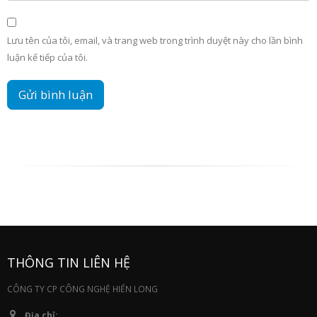
Lưu tên của tôi, email, và trang web trong trình duyệt này cho lần bình
luận kế tiếp của tôi.
THÔNG TIN LIÊN HỆ
CÔNG TY CP CÔNG NGHỆ HIỂN LONG
Địa chỉ: