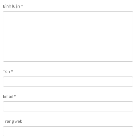
Bình luận
*
Tên
*
Email
*
Trang web