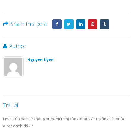
Share this post
Author
Nguyen Uyen
Trả lời
Email của bạn sẽ không được hiển thị công khai.
Các trường bắt buộc
được đánh dấu
*