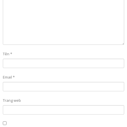
Tên
*
Email
*
Trang web