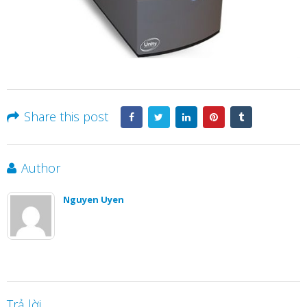
Share this post
Author
Nguyen Uyen
Trả lời