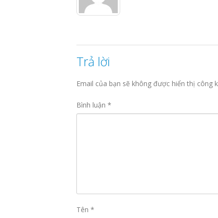
Trả lời
Email của bạn sẽ không được hiển thị công k
Bình luận
*
Tên
*