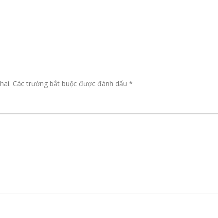
hai.
Các trường bắt buộc được đánh dấu
*