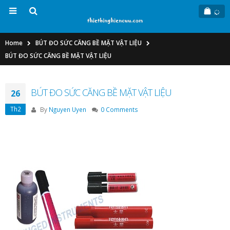
Home
BÚT ĐO SỨC CĂNG BỀ MẶT VẬT LIỆU
BÚT ĐO SỨC CĂNG BỀ MẶT VẬT LIỆU
BÚT ĐO SỨC CĂNG BỀ MẶT VẬT LIỆU
26
Th2
By
Nguyen Uyen
0 Comments