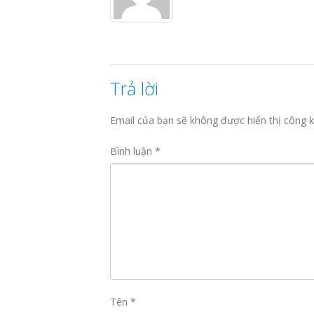
Trả lời
Email của bạn sẽ không được hiển thị công k
Bình luận
*
Tên
*