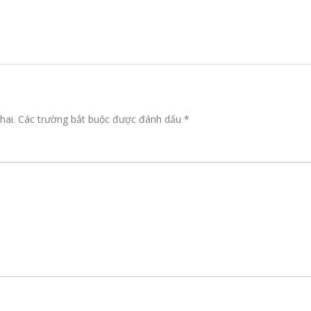
hai.
Các trường bắt buộc được đánh dấu
*