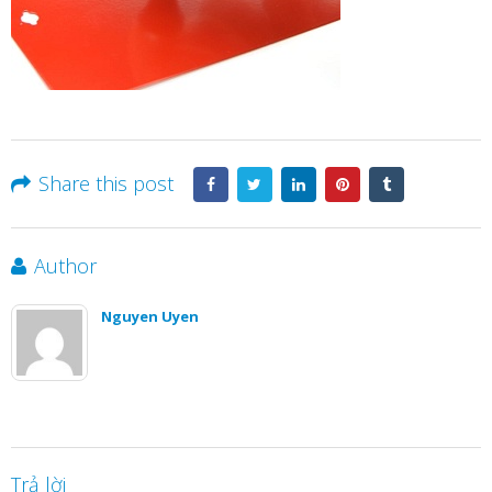
Share this post
Author
Nguyen Uyen
Trả lời