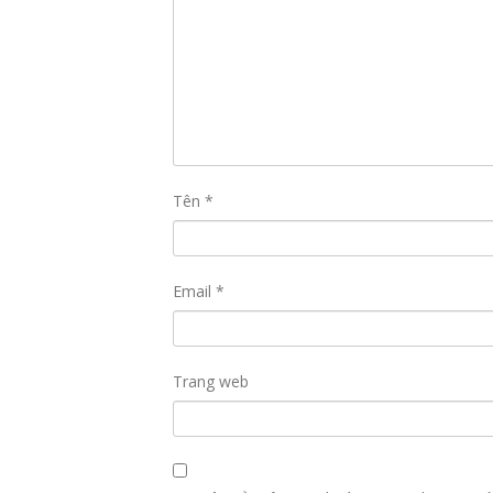
Tên
*
Email
*
Trang web