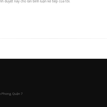
nh duyệt này cho lần bình luận kế tiếp của tôi.
n Phong, Quận 7