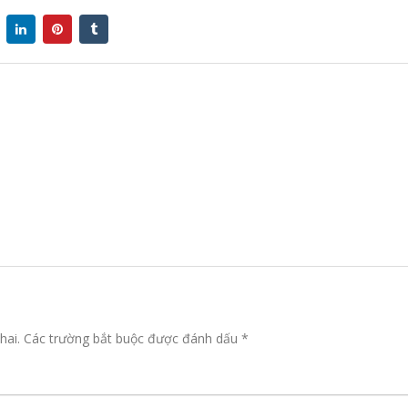
hai.
Các trường bắt buộc được đánh dấu
*