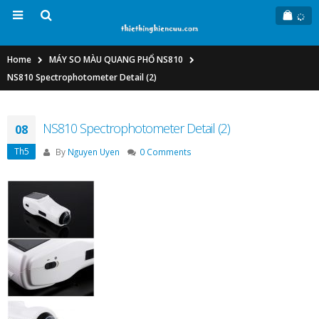
Home
MÁY SO MÀU QUANG PHỔ NS810
NS810 Spectrophotometer Detail (2)
NS810 Spectrophotometer Detail (2)
08
Th5
By
Nguyen Uyen
0 Comments