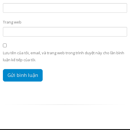
Trang web
Lưu tên của tôi, email, và trang web trong trình duyệt này cho lần bình
luận kế tiếp của tôi.