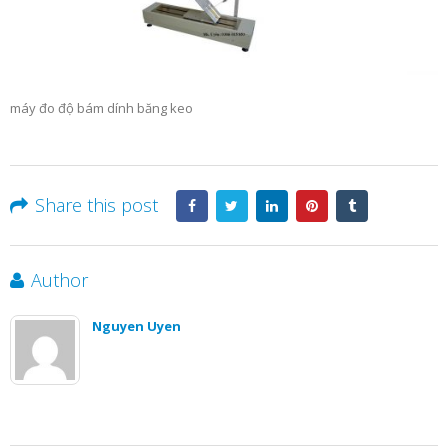
máy đo độ bám dính băng keo
Share this post
Author
Nguyen Uyen