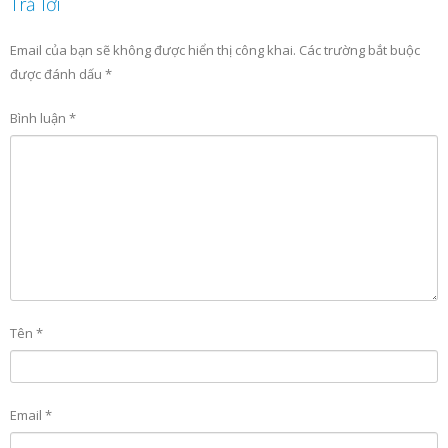
Trả lời
Email của bạn sẽ không được hiển thị công khai.
Các trường bắt buộc
được đánh dấu
*
Bình luận
*
Tên
*
Email
*