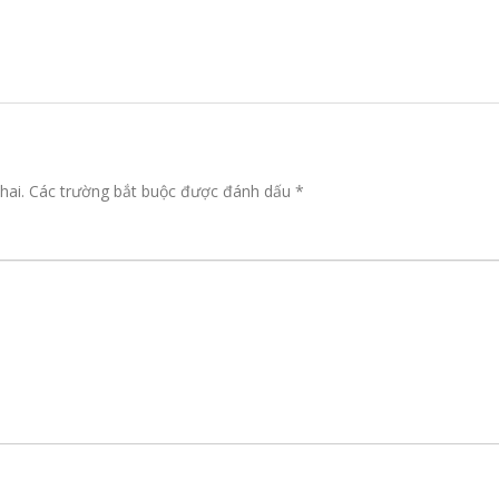
hai.
Các trường bắt buộc được đánh dấu
*