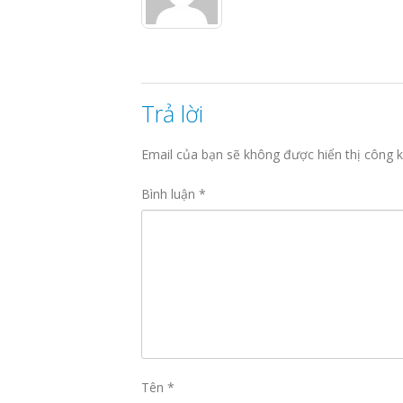
Trả lời
Email của bạn sẽ không được hiển thị công k
Bình luận
*
Tên
*