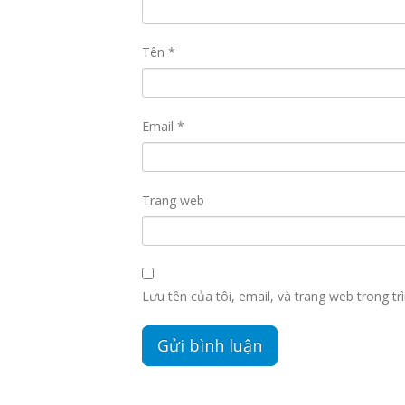
Tên
*
Email
*
Trang web
Lưu tên của tôi, email, và trang web trong trì