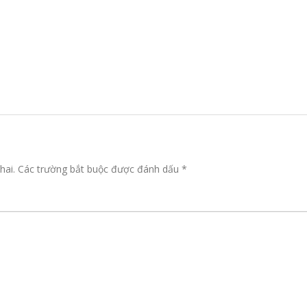
hai.
Các trường bắt buộc được đánh dấu
*