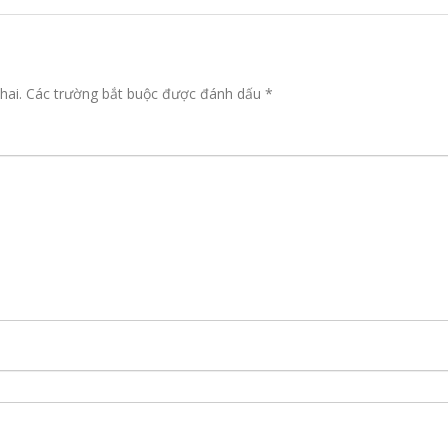
hai.
Các trường bắt buộc được đánh dấu
*