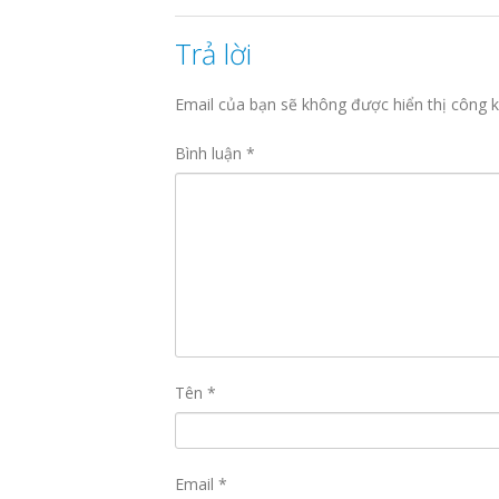
Trả lời
Email của bạn sẽ không được hiển thị công k
Bình luận
*
Tên
*
Email
*