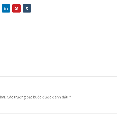
hai.
Các trường bắt buộc được đánh dấu
*