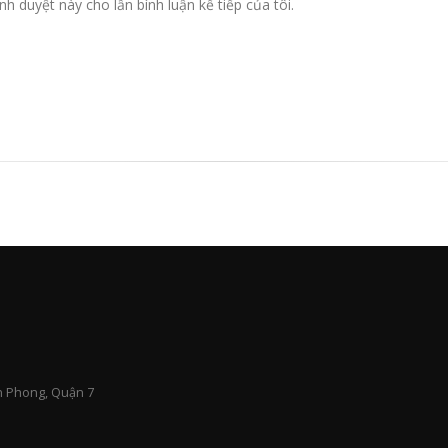
nh duyệt này cho lần bình luận kế tiếp của tôi.
n Phong, Quận 7