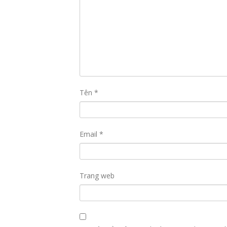
Tên
*
Email
*
Trang web