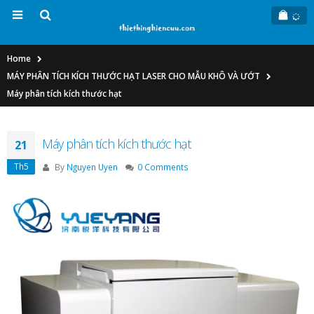
Home
MÁY PHÂN TÍCH KÍCH THƯỚC HẠT LASER CHO MẪU KHÔ VÀ ƯỚT
Máy phân tích kích thước hạt
Máy phân tích kích thước hạt
21
Th5
By
Nguyen Uyen
0 Comments