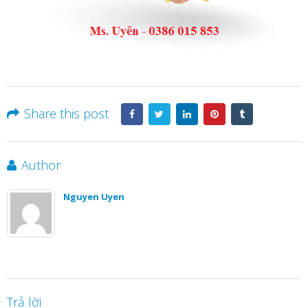
Share this post
Author
Nguyen Uyen
Trả lời