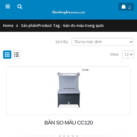
Home
Sản phẩm
Product Tag -
bàn đo màu trung quốc
Sort By:
View:
BÀN SO MÀU CC120