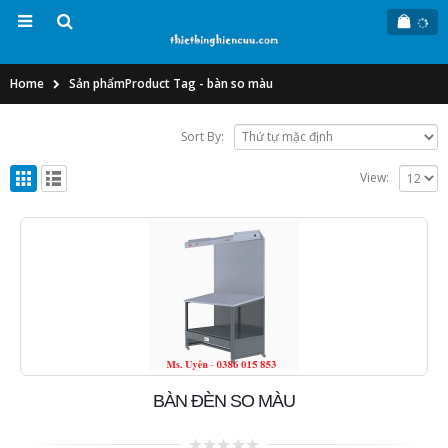
Home
Sản phẩm
Product Tag -
bàn so màu
Sort By:
View:
BÀN ĐÈN SO MÀU