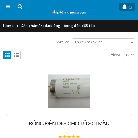
Home
Sản phẩm
Product Tag -
bóng đèn d65 tilo
Sort By:
View:
BÓNG ĐÈN D65 CHO TỦ SOI MÀU