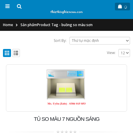
Home
Sản phẩm
Product Tag -
buồng so màu sơn
Sort By:
View:
TỦ SO MÀU 7 NGUỒN SÁNG