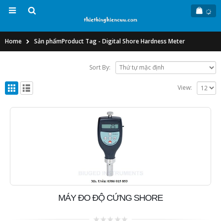
Home
Sản phẩm
Product Tag -
Digital Shore Hardness Meter
Sort By:
View:
MÁY ĐO ĐỘ CỨNG SHORE