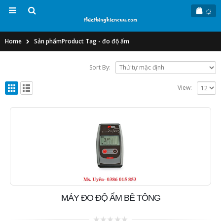
Home
Sản phẩm
Product Tag -
đo độ ẩm
Sort By:
View:
MÁY ĐO ĐỘ ẨM BÊ TÔNG