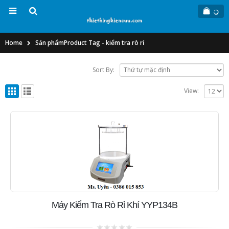
Home
Sản phẩm
Product Tag -
kiểm tra rò rỉ
Sort By:
View:
Máy Kiểm Tra Rò Rỉ Khí YYP134B