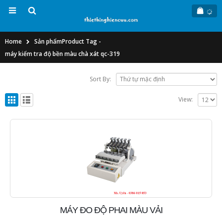
Home
Sản phẩm
Product Tag -
máy kiểm tra độ bền màu chà xát qc-319
Sort By:
View:
MÁY ĐO ĐỘ PHAI MÀU VẢI