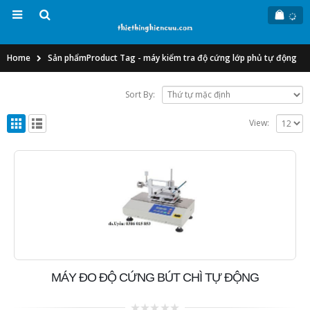
Home
Sản phẩm
Product Tag -
máy kiểm tra độ cứng lớp phủ tự động
Sort By:
View:
MÁY ĐO ĐỘ CỨNG BÚT CHÌ TỰ ĐỘNG