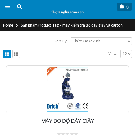
Home
Sản phẩm
Product Tag -
máy kiểm tra độ dày giấy và carton
Sort By:
View:
MÁY ĐO ĐỘ DÀY GIẤY