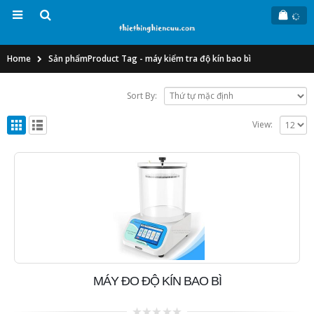
Home
Sản phẩm
Product Tag -
máy kiểm tra độ kín bao bì
Sort By:
View:
MÁY ĐO ĐỘ KÍN BAO BÌ