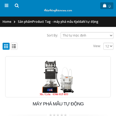
Home
Sản phẩm
Product Tag -
máy phá mẫu Kjeldahl tự động
Sort By:
View:
MÁY PHÁ MẪU TỰ ĐỘNG