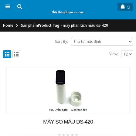
Home
Sản phẩm
Product Tag -
máy phân tích màu ds-420
Sort By:
View:
MÁY SO MÀU DS-420