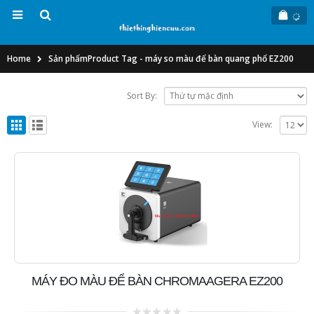
Home
Sản phẩm
Product Tag -
máy so màu để bàn quang phổ EZ200
Sort By:
View:
MÁY ĐO MÀU ĐỂ BÀN CHROMAAGERA EZ200