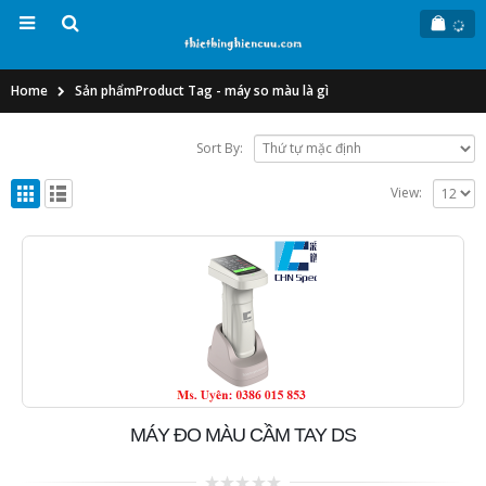
Home
Sản phẩm
Product Tag -
máy so màu là gì
Sort By:
View:
MÁY ĐO MÀU CẦM TAY DS