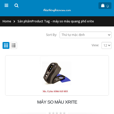
Home
Sản phẩm
Product Tag -
máy so màu quang phổ xrite
Sort By:
View:
MÁY SO MÀU XRITE