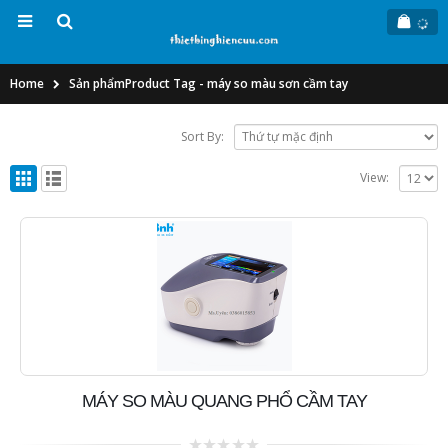
Home
Sản phẩm
Product Tag -
máy so màu sơn cầm tay
Sort By:
View:
MÁY SO MÀU QUANG PHỔ CẦM TAY