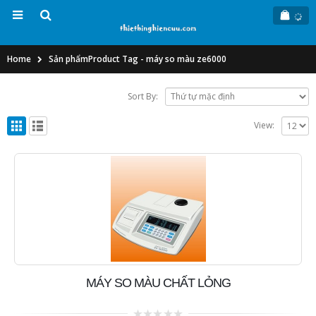
Home
Sản phẩm
Product Tag -
máy so màu ze6000
Sort By:
View:
MÁY SO MÀU CHẤT LỎNG