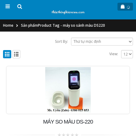
Home
Sản phẩm
Product Tag -
máy so sánh màu DS220
Sort By:
View:
MÁY SO MÀU DS-220