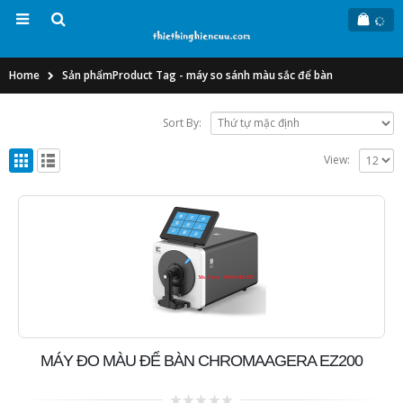
Home
Sản phẩm
Product Tag -
máy so sánh màu sắc để bàn
Sort By:
View:
MÁY ĐO MÀU ĐỂ BÀN CHROMAAGERA EZ200