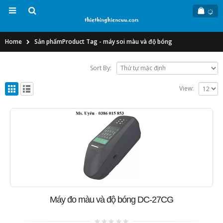
Home
Sản phẩm
Product Tag -
máy soi màu và độ bóng
Sort By:
View:
Máy đo màu và độ bóng DC-27CG