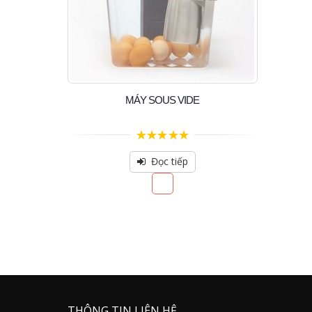
MÁY SOUS VIDE
5.00
out of 5
Đọc tiếp
THÔNG TIN LIÊN HỆ