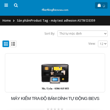
Home
Sản phẩm
Product Tag -
máy test adhesion ASTM D3359
Sort By:
View:
MÁY KIỂM TRA ĐỘ BÁM DÍNH TỰ ĐỘNG BEVS