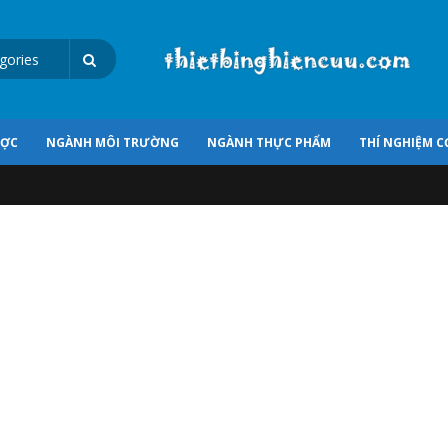
ƯỢC
NGÀNH MÔI TRƯỜNG
NGÀNH THỰC PHẨM
THÍ NGHIỆM C