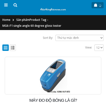
Home
Sản phẩm
Product Tag -
MG6-F1 single angle 60 degree gloss tester
Sort By:
View:
MÁY ĐO ĐỘ BÓNG LÀ GÌ?