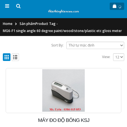
Home
Sản phẩm
Product Tag -
MG6-F1 single angle 60 degree paint/wood/stone/plastic etc gloss meter
Sort By:
View:
MÁY ĐO ĐỘ BÓNG KSJ