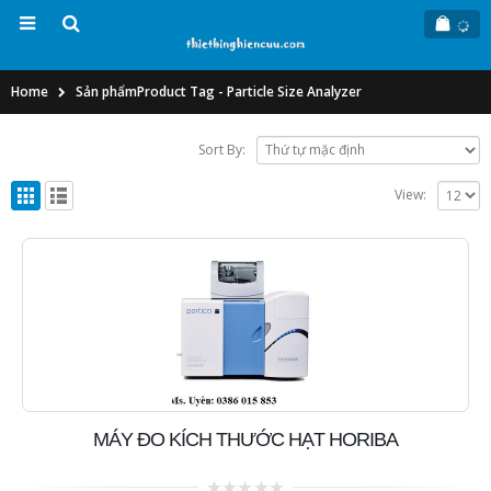
Home
Sản phẩm
Product Tag -
Particle Size Analyzer
Sort By:
View:
MÁY ĐO KÍCH THƯỚC HẠT HORIBA