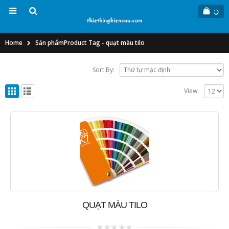
Home
Sản phẩm
Product Tag -
quạt màu tilo
Sort By:
View:
QUẠT MÀU TILO