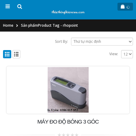
Home
Sản phẩm
Product Tag -
rhopoint
Sort By:
View:
MÁY ĐO ĐỘ BÓNG 3 GÓC