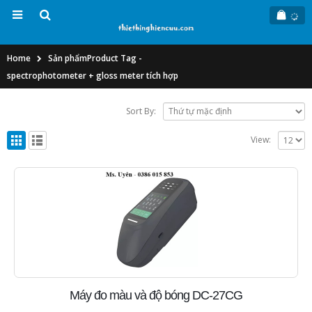
Home
Sản phẩm
Product Tag -
spectrophotometer + gloss meter tích hợp
Sort By:
View:
Máy đo màu và độ bóng DC-27CG