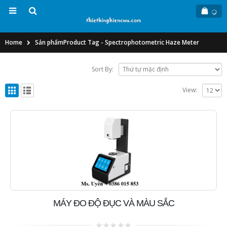
Home
Sản phẩm
Product Tag -
Spectrophotometric Haze Meter
Sort By:
View:
MÁY ĐO ĐỘ ĐỤC VÀ MÀU SẮC